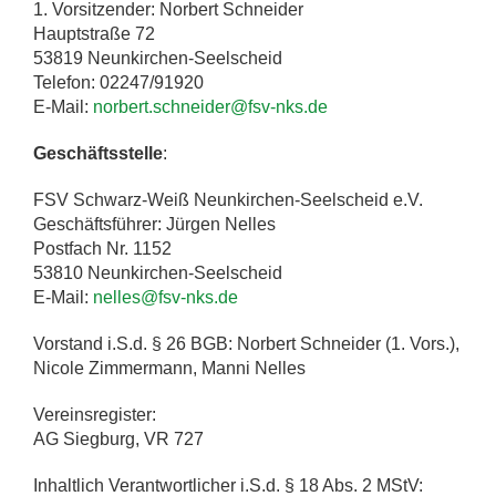
1. Vorsitzender: Norbert Schneider
Hauptstraße 72
53819 Neunkirchen-Seelscheid
Telefon: 02247/91920
E-Mail:
norbert.schneider@fsv-nks.de
Geschäftsstelle
:
FSV Schwarz-Weiß Neunkirchen-Seelscheid e.V.
Geschäftsführer: Jürgen Nelles
Postfach Nr. 1152
53810 Neunkirchen-Seelscheid
E-Mail:
nelles@fsv-nks.de
Vorstand i.S.d. § 26 BGB: Norbert Schneider (1. Vors.),
Nicole Zimmermann, Manni Nelles
Vereinsregister:
AG Siegburg, VR 727
Inhaltlich Verantwortlicher i.S.d. § 18 Abs. 2 MStV: