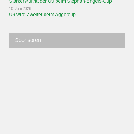
Starker Auftritt der U9 beim Stephan-Engels-Cup
10. Juni 2026
U9 wird Zweiter beim Aggercup
Sponsoren