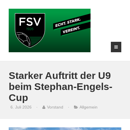
Starker Auftritt der U9
beim Stephan-Engels-
Cup
6. Juli 2026
·
Vorstand
·
Allgemein