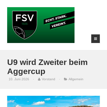
U9 wird Zweiter beim
Aggercup
10. Juni 2026
·
Vorstand
·
Allgemein