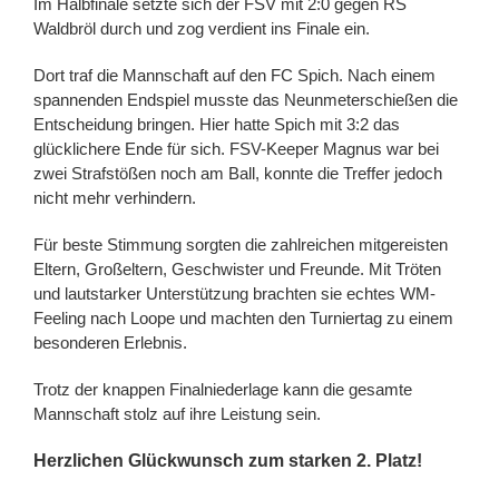
Im Halbfinale setzte sich der FSV mit 2:0 gegen RS
Waldbröl durch und zog verdient ins Finale ein.
Dort traf die Mannschaft auf den FC Spich. Nach einem
spannenden Endspiel musste das Neunmeterschießen die
Entscheidung bringen.
Hier hatte Spich mit 3:2 das
glücklichere Ende für sich.
FSV-Keeper Magnus war bei
zwei Strafstößen noch am Ball, konnte die Treffer jedoch
nicht mehr verhindern.
Für beste Stimmung sorgten die zahlreichen mitgereisten
Eltern, Großeltern, Geschwister und Freunde. Mit Tröten
und lautstarker Unterstützung brachten sie echtes WM-
Feeling nach Loope und machten den Turniertag zu einem
besonderen Erlebnis.
Trotz der knappen Finalniederlage kann die gesamte
Mannschaft stolz auf ihre Leistung sein.
Herzlichen Glückwunsch zum starken 2. Platz!