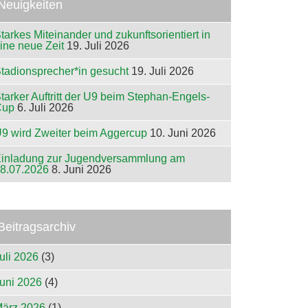
Neuigkeiten
tarkes Miteinander und zukunftsorientiert in
ine neue Zeit
19. Juli 2026
tadionsprecher*in gesucht
19. Juli 2026
tarker Auftritt der U9 beim Stephan-Engels-
Cup
6. Juli 2026
9 wird Zweiter beim Aggercup
10. Juni 2026
inladung zur Jugendversammlung am
8.07.2026
8. Juni 2026
Beitragsarchiv
uli 2026
(3)
uni 2026
(4)
ärz 2026
(1)