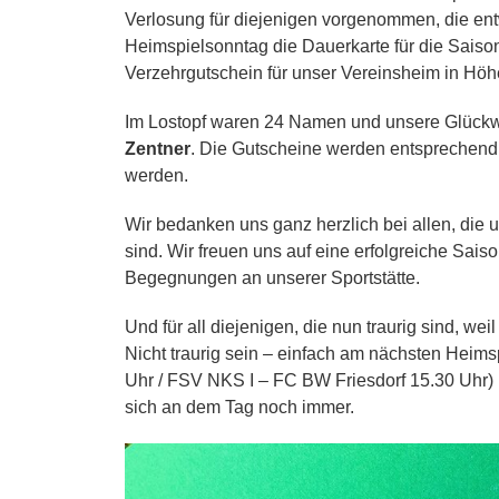
Verlosung für diejenigen vorgenommen, die en
Heimspielsonntag die Dauerkarte für die Sais
Verzehrgutschein für unser Vereinsheim in Höh
Im Lostopf waren 24 Namen und unsere Glück
Zentner
. Die Gutscheine werden entsprechend 
werden.
Wir bedanken uns ganz herzlich bei allen, die 
sind. Wir freuen uns auf eine erfolgreiche Sais
Begegnungen an unserer Sportstätte.
Und für all diejenigen, die nun traurig sind, we
Nicht traurig sein – einfach am nächsten Hei
Uhr / FSV NKS I – FC BW Friesdorf 15.30 Uhr)
sich an dem Tag noch immer.