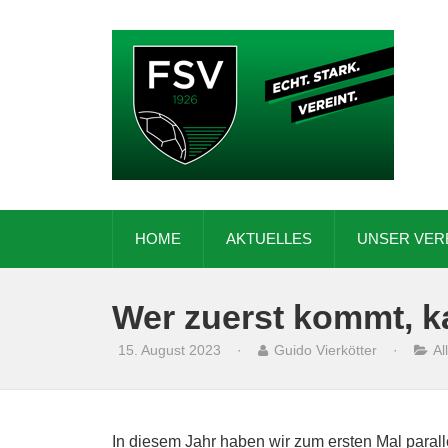
HOME
AKTUELLES
UNSER VER
Wer zuerst kommt, 
15. August 2023
·
Guido Vierkötter
·
Al
In diesem Jahr haben wir zum ersten Mal paral