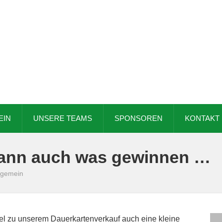
EIN
UNSERE TEAMS
SPONSOREN
KONTAKT
kann auch was gewinnen …
lgemein
lel zu unserem Dauerkartenverkauf auch eine kleine