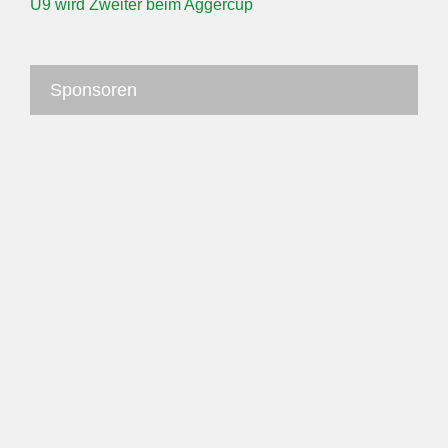
U9 wird Zweiter beim Aggercup
Sponsoren