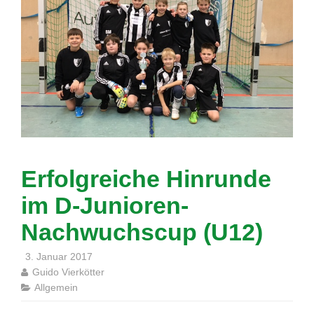
Erfolgreiche Hinrunde
im D-Junioren-
Nachwuchscup (U12)
3. Januar 2017
Guido Vierkötter
Allgemein