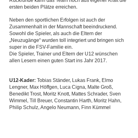
Rückrunde kann das Team noch aus eigener Kraft die
ersten beiden Plätze erreichen.
Neben den sportlichen Erfolgen ist auch der
Zusammenhalt in der Mannschaft beeindruckend.
Sowohl die Spieler, als auch die Eltern der
„Neuzugänge“ wurden toll integriert und bringen sich
super in die FSV-Familie ein.
Die Spieler, Trainer und Eltern der U12 wünschen
allen Lesern einen guten Start ins Jahr 2017.
U12-Kader:
Tobias Ständer, Lukas Frank, Elmo
Lengner, Max Höffgen, Luca Cigna, Malte Groß,
Benedikt Trost, Moritz Knott, Mattes Schrader, Sven
Wimmel, Till Breuer, Constantin Harth, Moritz Hahn,
Philip Schulz, Angelo Neumann, Finn Kümmel