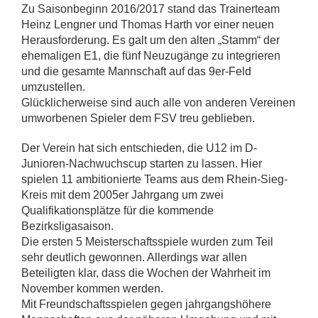
Zu Saisonbeginn 2016/2017 stand das Trainerteam
Heinz Lengner und Thomas Harth vor einer neuen
Herausforderung. Es galt um den alten „Stamm“ der
ehemaligen E1, die fünf Neuzugänge zu integrieren
und die gesamte Mannschaft auf das 9er-Feld
umzustellen.
Glücklicherweise sind auch alle von anderen Vereinen
umworbenen Spieler dem FSV treu geblieben.
Der Verein hat sich entschieden, die U12 im D-
Junioren-Nachwuchscup starten zu lassen. Hier
spielen 11 ambitionierte Teams aus dem Rhein-Sieg-
Kreis mit dem 2005er Jahrgang um zwei
Qualifikationsplätze für die kommende
Bezirksligasaison.
Die ersten 5 Meisterschaftsspiele wurden zum Teil
sehr deutlich gewonnen. Allerdings war allen
Beteiligten klar, dass die Wochen der Wahrheit im
November kommen werden.
Mit Freundschaftsspielen gegen jahrgangshöhere