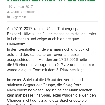
10. Januar 2017
Guido Vierkötter
Allgemein
Am 07.01.2017 trat die U9 um Trainergespann
Eckhard Lüllwitz und Julian Hesse beim Hallenturnier
in Lohmar an und zeigte auch hier ihre gute
Hallenform.
In der Kreishallenrunde war man noch unglücklich
aufgrund des schlechteren Torverhältnisses
ausgeschieden, in Menden am 17.12.2016 holte
die U9 einen hervorragenden 2. Platz und in Lohmar
wurde die gute Form mit dem 3. Platz bestätigt.
Im ersten Spiel traf die U9 auf den vermeintlich
stärksten Gegner der Gruppe, die SpVg Porz.
Nach einem nervösen Beginn beider Mannschaften
kam man besser ins Spiel, leider wurden die wenigen
Chancen nicht genutzt und das Spiel endete 0:0.