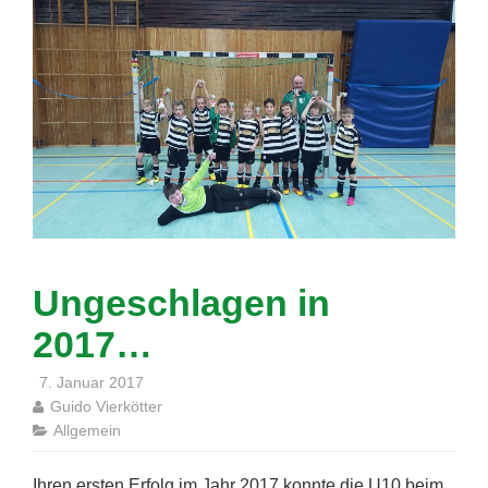
Ungeschlagen in
2017…
7. Januar 2017
Guido Vierkötter
Allgemein
Ihren ersten Erfolg im Jahr 2017 konnte die U10 beim