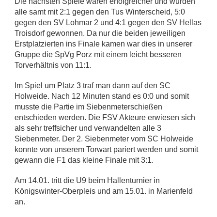
Die nächsten Spiele waren erfolgreicher und wurden
alle samt mit 2:1 gegen den Tus Winterscheid, 5:0
gegen den SV Lohmar 2 und 4:1 gegen den SV Hellas
Troisdorf gewonnen. Da nur die beiden jeweiligen
Erstplatzierten ins Finale kamen war dies in unserer
Gruppe die SpVg Porz mit einem leicht besseren
Torverhältnis von 11:1.
Im Spiel um Platz 3 traf man dann auf den SC
Holweide. Nach 12 Minuten stand es 0:0 und somit
musste die Partie im Siebenmeterschießen
entschieden werden. Die FSV Akteure erwiesen sich
als sehr treffsicher und verwandelten alle 3
Siebenmeter. Der 2. Siebenmeter vom SC Holweide
konnte von unserem Torwart pariert werden und somit
gewann die F1 das kleine Finale mit 3:1.
Am 14.01. tritt die U9 beim Hallenturnier in
Königswinter-Oberpleis und am 15.01. in Marienfeld
an.