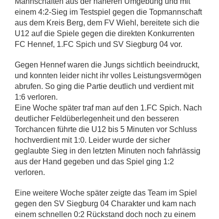
Mannschaften aus der näheren Umgebung und mit
einem 4:2-Sieg im Testspiel gegen die Topmannschaft
aus dem Kreis Berg, dem FV Wiehl, bereitete sich die
U12 auf die Spiele gegen die direkten Konkurrenten
FC Hennef, 1.FC Spich und SV Siegburg 04 vor.
Gegen Hennef waren die Jungs sichtlich beeindruckt,
und konnten leider nicht ihr volles Leistungsvermögen
abrufen. So ging die Partie deutlich und verdient mit
1:6 verloren.
Eine Woche später traf man auf den 1.FC Spich. Nach
deutlicher Feldüberlegenheit und den besseren
Torchancen führte die U12 bis 5 Minuten vor Schluss
hochverdient mit 1:0. Leider wurde der sicher
geglaubte Sieg in den letzten Minuten noch fahrlässig
aus der Hand gegeben und das Spiel ging 1:2
verloren.
Eine weitere Woche später zeigte das Team im Spiel
gegen den SV Siegburg 04 Charakter und kam nach
einem schnellen 0:2 Rückstand doch noch zu einem