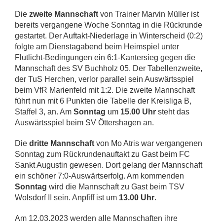
Die
zweite Mannschaft
von Trainer Marvin Müller ist
bereits vergangene Woche Sonntag in die Rückrunde
gestartet. Der Auftakt-Niederlage in Winterscheid (0:2)
folgte am Dienstagabend beim Heimspiel unter
Flutlicht-Bedingungen ein 6:1-Kantersieg gegen die
Mannschaft des SV Buchholz 05. Der Tabellenzweite,
der TuS Herchen, verlor parallel sein Auswärtsspiel
beim VfR Marienfeld mit 1:2. Die zweite Mannschaft
führt nun mit 6 Punkten die Tabelle der Kreisliga B,
Staffel 3, an. Am
Sonntag
um
15.00 Uhr
steht das
Auswärtsspiel beim SV Öttershagen an.
Die
dritte Mannschaft
von Mo Atris war vergangenen
Sonntag zum Rückrundenauftakt zu Gast beim FC
Sankt Augustin gewesen. Dort gelang der Mannschaft
ein schöner 7:0-Auswärtserfolg. Am kommenden
Sonntag
wird die Mannschaft zu Gast beim TSV
Wolsdorf II sein. Anpfiff ist um
13.00 Uhr
.
Am 12.03.2023 werden alle Mannschaften ihre