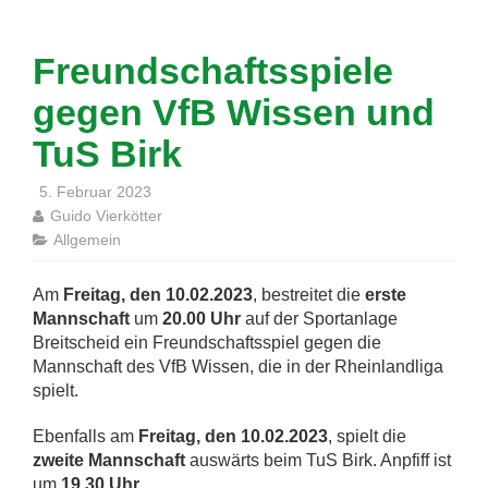
Freundschaftsspiele
gegen VfB Wissen und
TuS Birk
5. Februar 2023
Guido Vierkötter
Allgemein
Am
Freitag, den 10.02.2023
, bestreitet die
erste
Mannschaft
um
20.00 Uhr
auf der Sportanlage
Breitscheid ein Freundschaftsspiel gegen die
Mannschaft des VfB Wissen, die in der Rheinlandliga
spielt.
Ebenfalls am
Freitag, den 10.02.2023
, spielt die
zweite Mannschaft
auswärts beim TuS Birk. Anpfiff ist
um
19.30 Uhr
.