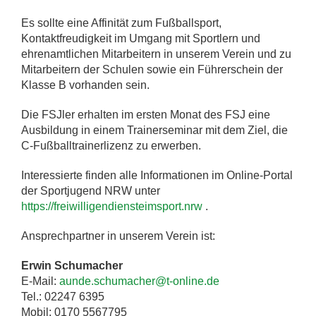
Es sollte eine Affinität zum Fußballsport,
Kontaktfreudigkeit im Umgang mit Sportlern und
ehrenamtlichen Mitarbeitern in unserem Verein und zu
Mitarbeitern der Schulen sowie ein Führerschein der
Klasse B vorhanden sein.
Die FSJler erhalten im ersten Monat des FSJ eine
Ausbildung in einem Trainerseminar mit dem Ziel, die
C-Fußballtrainerlizenz zu erwerben.
Interessierte finden alle Informationen im Online-Portal
der Sportjugend NRW unter
https://freiwilligendiensteimsport.nrw
.
Ansprechpartner in unserem Verein ist:
Erwin Schumacher
E-Mail:
aunde.schumacher@t-online.de
Tel.: 02247 6395
Mobil: 0170 5567795