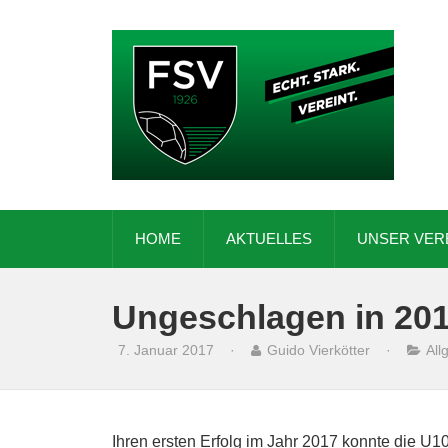
HOME
AKTUELLES
UNSER VER
Ungeschlagen in 20
7. Januar 2017
·
Guido Vierkötter
·
All
Ihren ersten Erfolg im Jahr 2017 konnte die U1