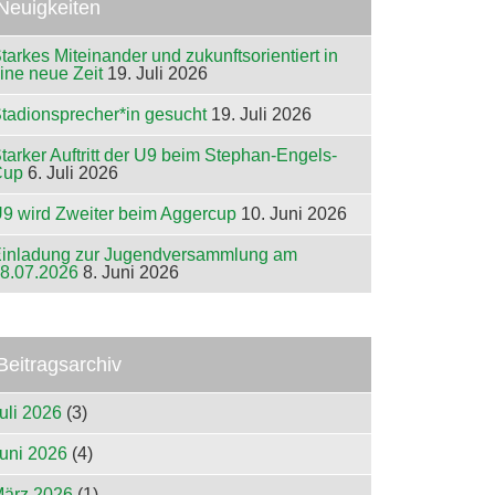
Neuigkeiten
tarkes Miteinander und zukunftsorientiert in
ine neue Zeit
19. Juli 2026
tadionsprecher*in gesucht
19. Juli 2026
tarker Auftritt der U9 beim Stephan-Engels-
Cup
6. Juli 2026
9 wird Zweiter beim Aggercup
10. Juni 2026
inladung zur Jugendversammlung am
8.07.2026
8. Juni 2026
Beitragsarchiv
uli 2026
(3)
uni 2026
(4)
ärz 2026
(1)