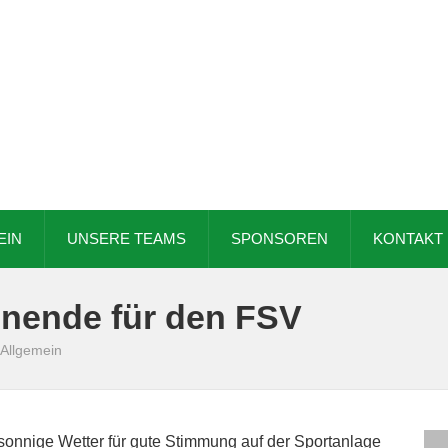
EIN
UNSERE TEAMS
SPONSOREN
KONTAKT
enende für den FSV
Allgemein
sonnige Wetter für gute Stimmung auf der Sportanlage