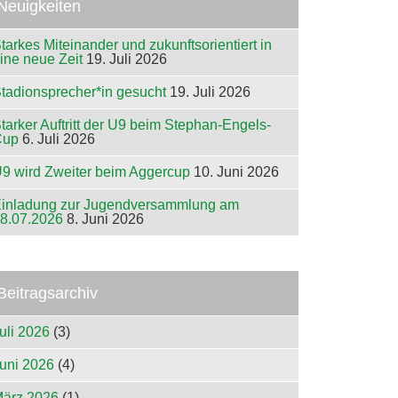
Neuigkeiten
tarkes Miteinander und zukunftsorientiert in
ine neue Zeit
19. Juli 2026
tadionsprecher*in gesucht
19. Juli 2026
tarker Auftritt der U9 beim Stephan-Engels-
Cup
6. Juli 2026
9 wird Zweiter beim Aggercup
10. Juni 2026
inladung zur Jugendversammlung am
8.07.2026
8. Juni 2026
Beitragsarchiv
uli 2026
(3)
uni 2026
(4)
ärz 2026
(1)