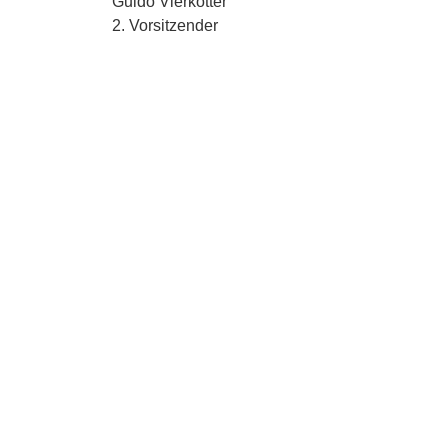
Guido Vierkötter
2. Vorsitzender