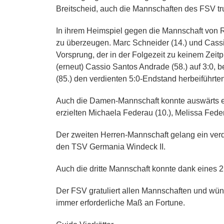
Breitscheid, auch die Mannschaften des FSV t
In ihrem Heimspiel gegen die Mannschaft von R
zu überzeugen. Marc Schneider (14.) und Cassio
Vorsprung, der in der Folgezeit zu keinem Zeitp
(erneut) Cassio Santos Andrade (58.) auf 3:0, 
(85.) den verdienten 5:0-Endstand herbeiführten
Auch die Damen-Mannschaft konnte auswärts ei
erzielten Michaela Federau (10.), Melissa Feder
Der zweiten Herren-Mannschaft gelang ein ver
den TSV Germania Windeck II.
Auch die dritte Mannschaft konnte dank eines 
Der FSV gratuliert allen Mannschaften und w
immer erforderliche Maß an Fortune.