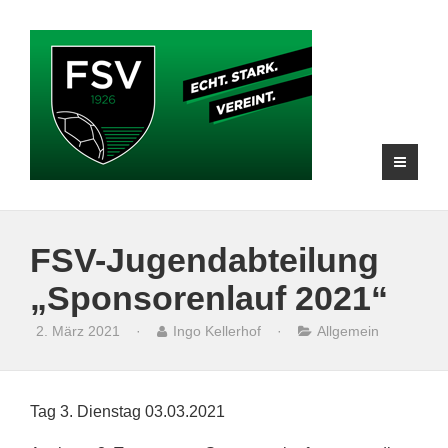
FSV-Jugendabteilung
„Sponsorenlauf 2021“
2. März 2021
·
Ingo Kellerhof
·
Allgemein
Tag 3. Dienstag 03.03.2021