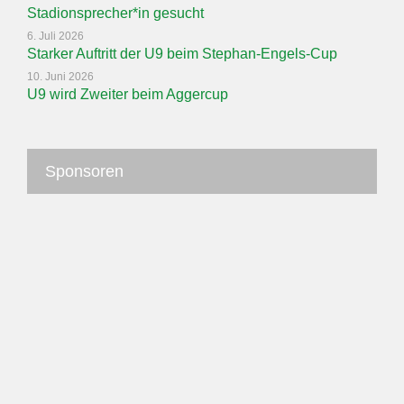
Stadionsprecher*in gesucht
6. Juli 2026
Starker Auftritt der U9 beim Stephan-Engels-Cup
10. Juni 2026
U9 wird Zweiter beim Aggercup
Sponsoren