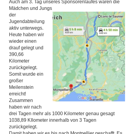
Auch am 3. Tag unseres Sponsorenlaufes waren die
Mädchen und Jungs
der
Jugendabteilung
aktiv unterwegs.
Heute haben wir
wieder einen
drauf gelegt und
390,66
Kilometer
zurückgelegt.
Somit wurde ein
großer
Meilenstein
erreicht!
Zusammen
haben wir nach
drei Tagen mehr als 1000 Kilometer genau gesagt
1038,89 KIlometer innerhalb von 3 Tagen
zurückgelegt.
Damit haben wir es bis nach Montpellier geschafft. Es