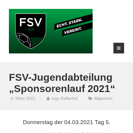
FSV-Jugendabteilung
„Sponsorenlauf 2021“
4. März 2021
·
Ingo Kellerhof
·
Allgemein
Donnerstag der 04.03.2021 Tag 5.