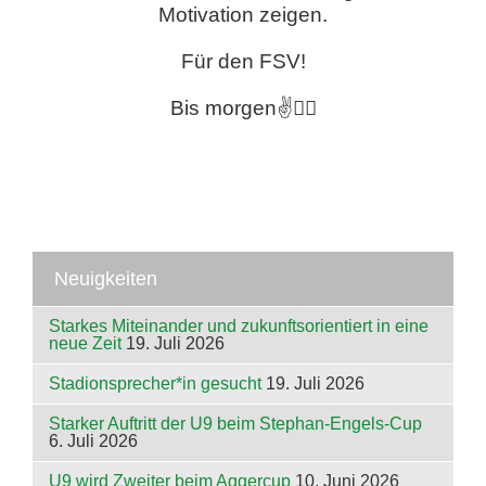
Motivation zeigen.
Für den FSV!
Bis morgen✌️🏃‍♀️
Neuigkeiten
Starkes Miteinander und zukunftsorientiert in eine
neue Zeit
19. Juli 2026
Stadionsprecher*in gesucht
19. Juli 2026
Starker Auftritt der U9 beim Stephan-Engels-Cup
6. Juli 2026
U9 wird Zweiter beim Aggercup
10. Juni 2026