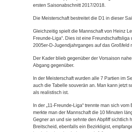
ersten Saisonabschnitt 2017/2018.
Die Meisterschaft bestreitet die D1 in dieser S
Gleichzeitig spielt die Mannschaft von Heinz 
Freunde-Liga“. Dies ist eine Freundschaftsliga
2005er-D-Jugendjahrganges auf das Großfeld mi
Der Kader blieb gegenüber der Vorsaison nahe
Abgang gegenüber.
In der Meisterschaft wurden alle 7 Partien im
auch die Tabelle souverän an. Man kann jetzt s
als realistisch ist.
In der „11-Freunde-Liga“ trennte man sich vom B
merkte man der Mannschaft die 10 Minuten läng
Gegner an und sie sehnte den Abpfiff sichtlich 
Breitscheid, ebenfalls ein Bezirkligist, empfang