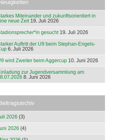
Neuigkeiten
tarkes Miteinander und zukunftsorientiert in
ine neue Zeit
19. Juli 2026
tadionsprecher*in gesucht
19. Juli 2026
tarker Auftritt der U9 beim Stephan-Engels-
Cup
6. Juli 2026
9 wird Zweiter beim Aggercup
10. Juni 2026
inladung zur Jugendversammlung am
8.07.2026
8. Juni 2026
Beitragsarchiv
uli 2026
(3)
uni 2026
(4)
ärz 2026
(1)