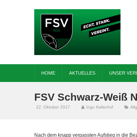
HOME
AKTUELLES
UNSER VER
FSV Schwarz-Weiß N
22. Oktober 2017
·
Ingo Kellerhof
·
All
Nach dem knapp verpassten Aufstieg in die Bezi