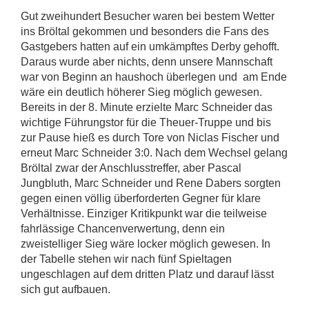
Gut zweihundert Besucher waren bei bestem Wetter
ins Bröltal gekommen und besonders die Fans des
Gastgebers hatten auf ein umkämpftes Derby gehofft.
Daraus wurde aber nichts, denn unsere Mannschaft
war von Beginn an haushoch überlegen und am Ende
wäre ein deutlich höherer Sieg möglich gewesen.
Bereits in der 8. Minute erzielte Marc Schneider das
wichtige Führungstor für die Theuer-Truppe und bis
zur Pause hieß es durch Tore von Niclas Fischer und
erneut Marc Schneider 3:0. Nach dem Wechsel gelang
Bröltal zwar der Anschlusstreffer, aber Pascal
Jungbluth, Marc Schneider und Rene Dabers sorgten
gegen einen völlig überforderten Gegner für klare
Verhältnisse. Einziger Kritikpunkt war die teilweise
fahrlässige Chancenverwertung, denn ein
zweistelliger Sieg wäre locker möglich gewesen. In
der Tabelle stehen wir nach fünf Spieltagen
ungeschlagen auf dem dritten Platz und darauf lässt
sich gut aufbauen.