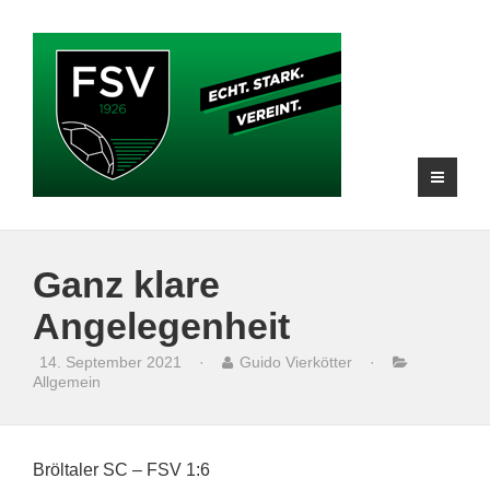
Ganz klare
Angelegenheit
14. September 2021
·
Guido Vierkötter
·
Allgemein
Bröltaler SC – FSV 1:6