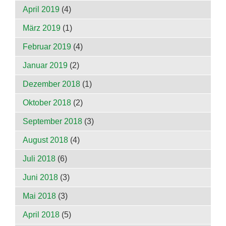
April 2019
(4)
März 2019
(1)
Februar 2019
(4)
Januar 2019
(2)
Dezember 2018
(1)
Oktober 2018
(2)
September 2018
(3)
August 2018
(4)
Juli 2018
(6)
Juni 2018
(3)
Mai 2018
(3)
April 2018
(5)