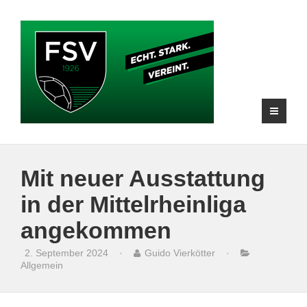
Mit neuer Ausstattung
in der Mittelrheinliga
angekommen
2. September 2024
·
Guido Vierkötter
·
Allgemein