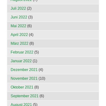
Juli 2022
(2)
Juni 2022
(3)
Mai 2022
(6)
April 2022
(4)
März 2022
(8)
Februar 2022
(5)
Januar 2022
(1)
Dezember 2021
(4)
November 2021
(10)
Oktober 2021
(8)
September 2021
(6)
August 2021
(5)