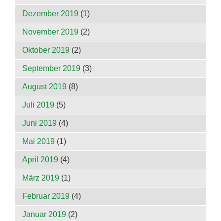
Dezember 2019
(1)
November 2019
(2)
Oktober 2019
(2)
September 2019
(3)
August 2019
(8)
Juli 2019
(5)
Juni 2019
(4)
Mai 2019
(1)
April 2019
(4)
März 2019
(1)
Februar 2019
(4)
Januar 2019
(2)