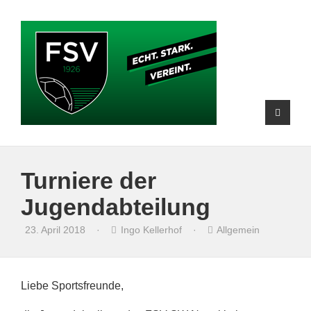
Turniere der
Jugendabteilung
23. April 2018
·
Ingo Kellerhof
·
Allgemein
Liebe Sportsfreunde,