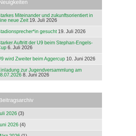
Neuigkeiten
tarkes Miteinander und zukunftsorientiert in
ine neue Zeit
19. Juli 2026
tadionsprecher*in gesucht
19. Juli 2026
tarker Auftritt der U9 beim Stephan-Engels-
Cup
6. Juli 2026
9 wird Zweiter beim Aggercup
10. Juni 2026
inladung zur Jugendversammlung am
8.07.2026
8. Juni 2026
Beitragsarchiv
uli 2026
(3)
uni 2026
(4)
ärz 2026
(1)