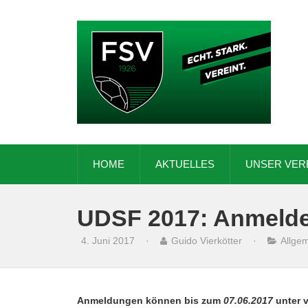
HOME
AKTUELLES
UNSER VER
UDSF 2017: Anmelde
4. Juni 2017
·
Guido Vierkötter
·
Allge
Anmeldungen können bis zum
07.06.2017
unter 