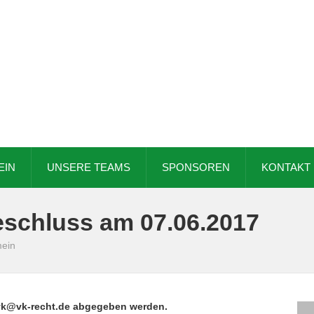
EIN
UNSERE TEAMS
SPONSOREN
KONTAKT
schluss am 07.06.2017
mein
vk@vk-recht.de abgegeben werden.