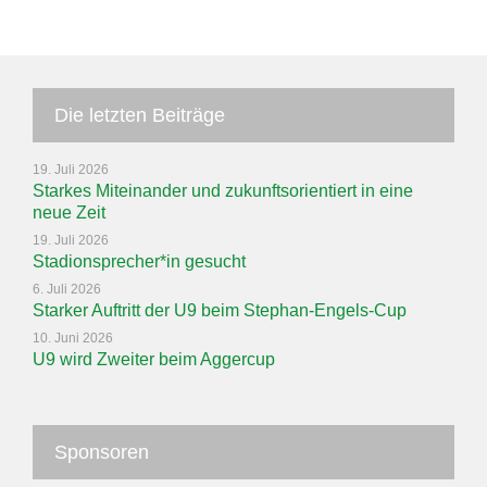
Die letzten Beiträge
19. Juli 2026
Starkes Miteinander und zukunftsorientiert in eine
neue Zeit
19. Juli 2026
Stadionsprecher*in gesucht
6. Juli 2026
Starker Auftritt der U9 beim Stephan-Engels-Cup
10. Juni 2026
U9 wird Zweiter beim Aggercup
Sponsoren