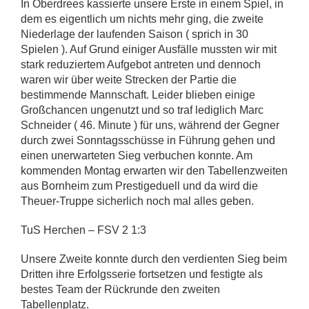
In Oberdrees kassierte unsere Erste in einem Spiel, in
dem es eigentlich um nichts mehr ging, die zweite
Niederlage der laufenden Saison ( sprich in 30
Spielen ). Auf Grund einiger Ausfälle mussten wir mit
stark reduziertem Aufgebot antreten und dennoch
waren wir über weite Strecken der Partie die
bestimmende Mannschaft. Leider blieben einige
Großchancen ungenutzt und so traf lediglich Marc
Schneider ( 46. Minute ) für uns, während der Gegner
durch zwei Sonntagsschüsse in Führung gehen und
einen unerwarteten Sieg verbuchen konnte. Am
kommenden Montag erwarten wir den Tabellenzweiten
aus Bornheim zum Prestigeduell und da wird die
Theuer-Truppe sicherlich noch mal alles geben.
TuS Herchen – FSV 2 1:3
Unsere Zweite konnte durch den verdienten Sieg beim
Dritten ihre Erfolgsserie fortsetzen und festigte als
bestes Team der Rückrunde den zweiten
Tabellenplatz.