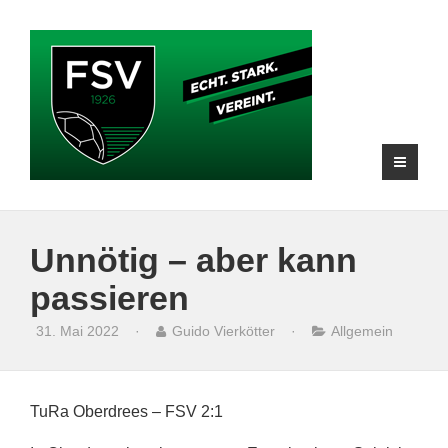
Unnötig – aber kann
passieren
31. Mai 2022
·
Guido Vierkötter
·
Allgemein
TuRa Oberdrees – FSV 2:1