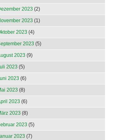
ezember 2023
(2)
ovember 2023
(1)
ktober 2023
(4)
eptember 2023
(5)
ugust 2023
(9)
uli 2023
(5)
uni 2023
(6)
ai 2023
(8)
pril 2023
(6)
ärz 2023
(8)
ebruar 2023
(5)
anuar 2023
(7)