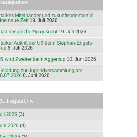
Neuigkeiten
tarkes Miteinander und zukunftsorientiert in
ine neue Zeit
19. Juli 2026
tadionsprecher*in gesucht
19. Juli 2026
tarker Auftritt der U9 beim Stephan-Engels-
Cup
6. Juli 2026
9 wird Zweiter beim Aggercup
10. Juni 2026
inladung zur Jugendversammlung am
8.07.2026
8. Juni 2026
Beitragsarchiv
uli 2026
(3)
uni 2026
(4)
ärz 2026
(1)