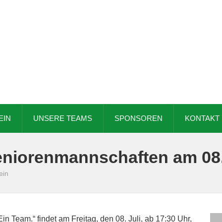
EIN
UNSERE TEAMS
SPONSOREN
KONTAKT
Seniorenmannschaften am 08.
ein
n Team.“ findet am Freitag, den 08. Juli, ab 17:30 Uhr,