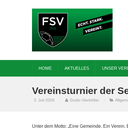
HOME
AKTUELLES
UNSER VER
Vereinsturnier der 
3. Juli 2016
·
Guido Vierkötter
·
Allgem
Unter dem Motto: „Eine Gemeinde. Ein Verein. Ei